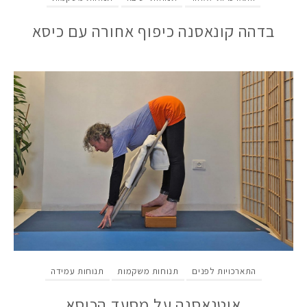
בדהה קונאסנה כיפוף אחורה עם כיסא
התארכויות לפנים
תנוחות משקמות
תנוחות עמידה
אוטנאסנה על מסעד הכיסא